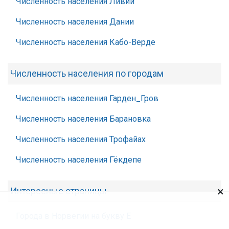
Численность населения Ливии
Численность населения Дании
Численность населения Кабо-Верде
Численность населения по городам
Численность населения Гарден_Гров
Численность населения Барановка
Численность населения Трофайах
Численность населения Гёкдепе
×
Интересные страницы
Города в Норвегии на букву Е