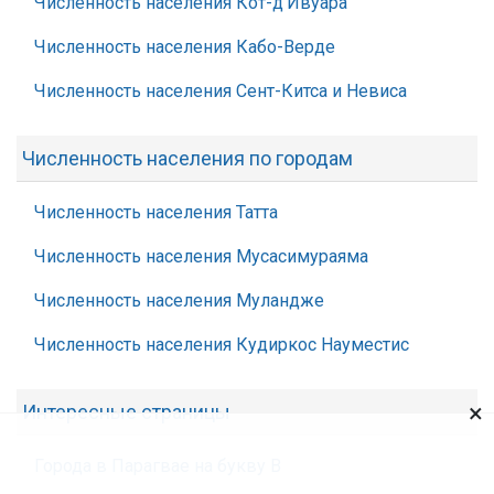
Численность населения Кот-д’Ивуара
Численность населения Кабо-Верде
Численность населения Сент-Китса и Невиса
Численность населения по городам
Численность населения Татта
Численность населения Мусасимураяма
Численность населения Муландже
Численность населения Кудиркос Науместис
×
Интересные страницы
Города в Парагвае на букву В