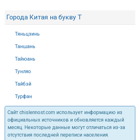
Города Китая на букву Т
Тяньцзинь
Таншань
Тайюань
Тунляо
Тайбэй
Турфан
Cайт chislennost.com использует информацию из
официальных источников и обновляется каждый
месяц. Некоторые данные могут отличаться из-за
отсутствия последней переписи населения.