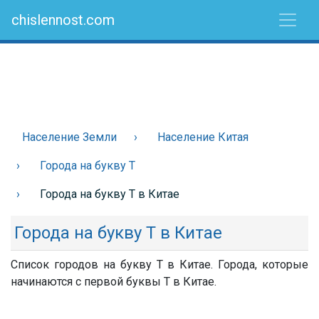
chislennost.com
Население Земли
Население Китая
Города на букву Т
Города на букву Т в Китае
Города на букву Т в Китае
Список городов на букву Т в Китае. Города, которые
начинаются с первой буквы Т в Китае.