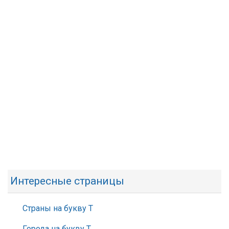
Интересные страницы
Страны на букву Т
Города на букву Т