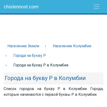
chislennost.com
Население Земли
Население Колумбии
Города на букву Р
Города на букву Р в Колумбии
Города на букву Р в Колумбии
Список городов на букву Р в Колумбии. Города,
которые начинаются с первой буквы Р в Колумбии.