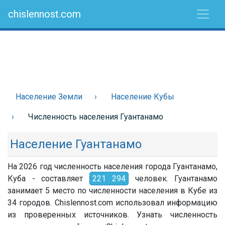
chislennost.com
Население Земли
Население Кубы
Численность населения Гуантанамо
Население Гуантанамо
На 2026 год численность населения города Гуантанамо,
Куба - составляет
221 294
человек. Гуантанамо
занимает 5 место по численности населения в Кубе из
34 городов. Chislennost.com использовал информацию
из проверенных источников. Узнать численность