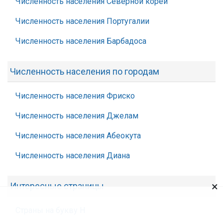
Численность населения Северной кореи
Численность населения Португалии
Численность населения Барбадоса
Численность населения по городам
Численность населения Фриско
Численность населения Джелам
Численность населения Абеокута
Численность населения Диана
×
Интересные страницы
Страны на букву Н