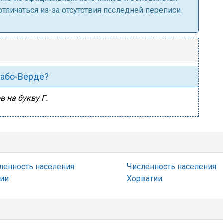
личаться из-за отсутствия последней переписи
 Кабо-Верде?
в на букву Г.
ленность населения
Численность населения
ии
Хорватии