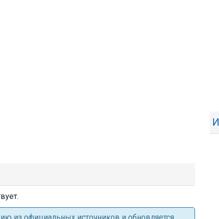
И
вует.
ацию из официальных источников и обновляется