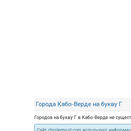
Города Кабо-Верде на букву Г
Городов на букву Г в Кабо-Верде не сущест
Cайт chislennost.com использует информ