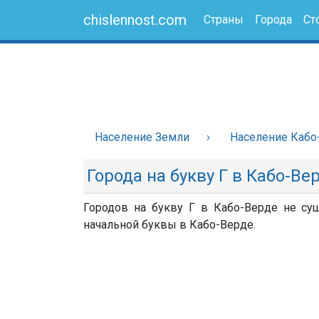
chislennost.com
Страны
Города
Ст
Население Земли
Население Кабо
Города на букву Г в Кабо-Ве
Городов на букву Г в Кабо-Верде не сущ
начальной буквы в Кабо-Верде.