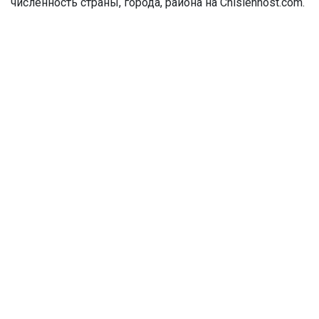
численность страны, города, района на Chislennost.com.