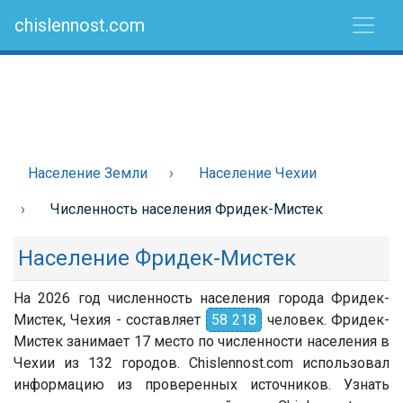
chislennost.com
Население Земли
Население Чехии
Численность населения Фридек-Мистек
Население Фридек-Мистек
На 2026 год численность населения города Фридек-
Мистек, Чехия - составляет
58 218
человек. Фридек-
Мистек занимает 17 место по численности населения в
Чехии из 132 городов. Chislennost.com использовал
информацию из проверенных источников. Узнать