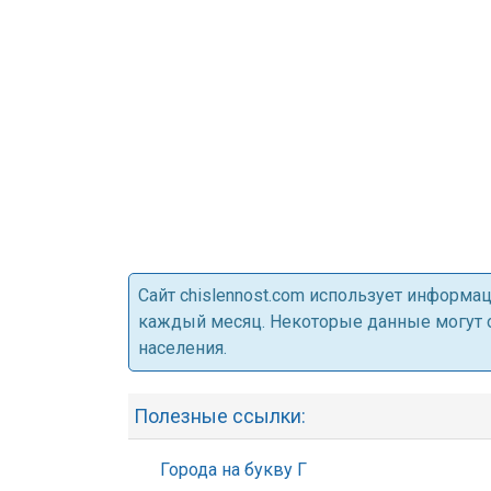
Cайт chislennost.com использует информ
каждый месяц. Некоторые данные могут от
населения.
Полезные ссылки:
Города на букву Г