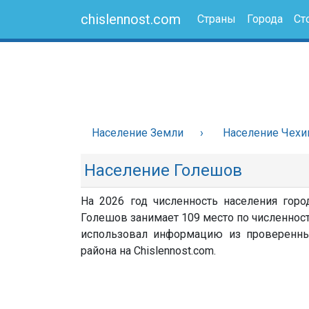
chislennost.com
Страны
Города
Ст
Население Земли
Население Чехи
Население Голешов
На 2026 год численность населения горо
Голешов занимает 109 место по численности
использовал информацию из проверенных 
района на Chislennost.com.