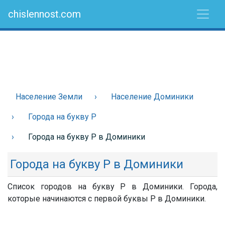
chislennost.com
Население Земли
Население Доминики
Города на букву Р
Города на букву Р в Доминики
Города на букву Р в Доминики
Список городов на букву Р в Доминики. Города,
которые начинаются с первой буквы Р в Доминики.