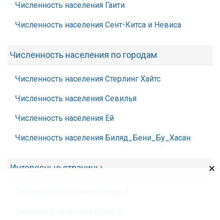
Численность населения Гаити
Численность населения Сент-Китса и Невиса
Численность населения по городам
Численность населения Стерлинг Хайтс
Численность населения Севилья
Численность населения Ей
Численность населения Биляд_Бени_Бу_Хасан
×
Интересные страницы
Города в Аргентине на букву А
Города в Боливии на букву Б