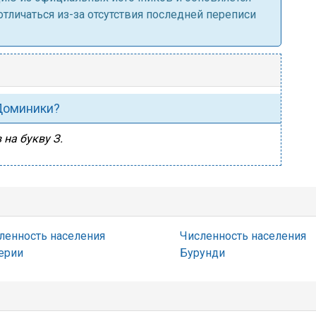
личаться из-за отсутствия последней переписи
 Доминики?
 на букву З.
ленность населения
Численность населения
ерии
Бурунди