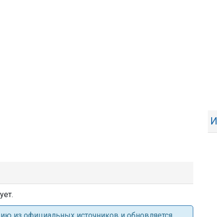
И
ует.
ацию из официальных источников и обновляется