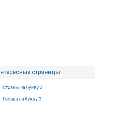
нтересные страницы
Страны на букву З
Города на букву З