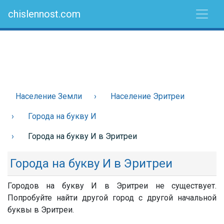
chislennost.com
Население Земли
Население Эритреи
Города на букву И
Города на букву И в Эритреи
Города на букву И в Эритреи
Городов на букву И в Эритреи не существует.
Попробуйте найти другой город с другой начальной
буквы в Эритреи.