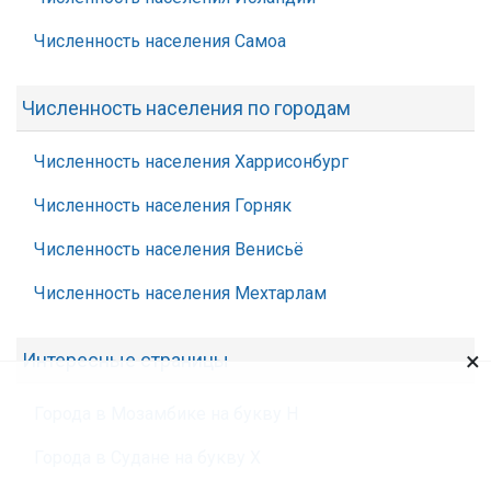
Численность населения Самоа
Численность населения по городам
Численность населения Харрисонбург
Численность населения Горняк
Численность населения Венисьё
Численность населения Мехтарлам
×
Интересные страницы
Города в Мозамбике на букву Н
Города в Судане на букву Х