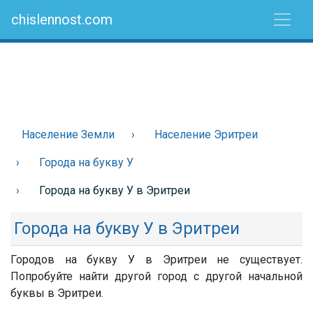
chislennost.com
Население Земли
Население Эритреи
Города на букву У
Города на букву У в Эритреи
Города на букву У в Эритреи
Городов на букву У в Эритреи не существует.
Попробуйте найти другой город с другой начальной
буквы в Эритреи.