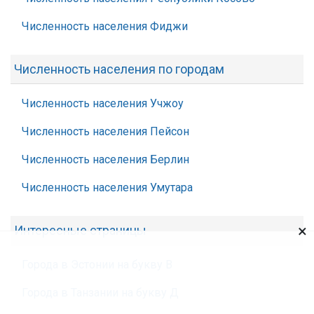
Численность населения Фиджи
Численность населения по городам
Численность населения Учжоу
Численность населения Пейсон
Численность населения Берлин
Численность населения Умутара
×
Интересные страницы
Города в Эстонии на букву В
Города в Танзании на букву Д