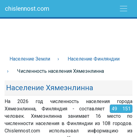
chislennost.com
Население Земли
Население Финляндии
Численность населения Хямеэнлинна
Население Хямеэнлинна
На 2026 год численность населения города
Хямеэнлинна, Финляндия - составляет
49 151
человек. Хямеэнлинна занимает 16 место по
численности населения в Финляндии из 108 городов.
Chislennost.com использовал информацию из