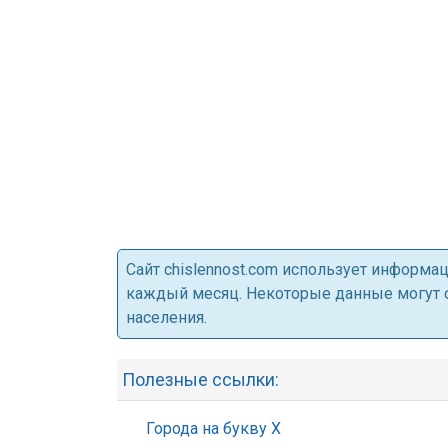
Cайт chislennost.com использует информ
каждый месяц. Некоторые данные могут от
населения.
Полезные ссылки:
Города на букву Х