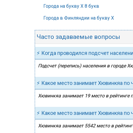
Города на букву Х 8 букв
Города в Финляндии на букву Х
Часто задаваемые вопросы
⚡ Когда проводился подсчет населен
Подсчет (перепись) населения в городе Х
⚡ Какое место занимает Хювинкяа по
Хювинкяа занимает 19 место в рейтинге п
⚡ Какое место занимает Хювинкяа по 
Хювинкяа занимает 5542 место в рейтинге