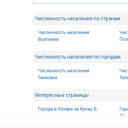
Численность населения по странам
Численность населения
Чис
Вьетнама
По
Численность населения по городам
Численность населения
Чис
Такасаки
Тал
Интересные страницы
Города в Катаре на букву Б
Гор
М