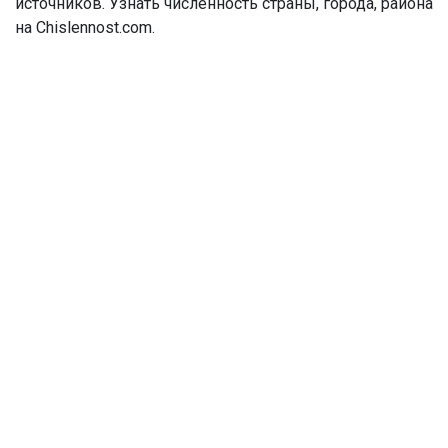
источников. Узнать численность страны, города, района
на Chislennost.com.