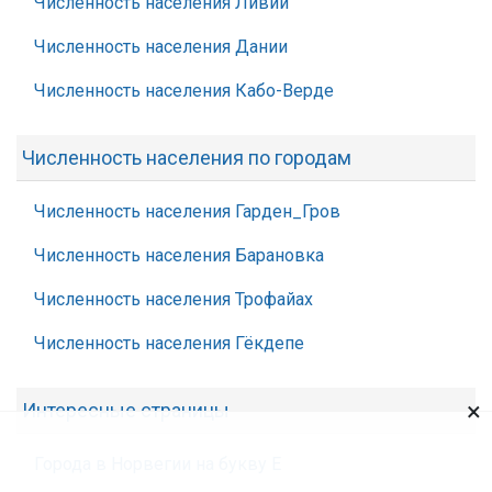
Численность населения Ливии
Численность населения Дании
Численность населения Кабо-Верде
Численность населения по городам
Численность населения Гарден_Гров
Численность населения Барановка
Численность населения Трофайах
Численность населения Гёкдепе
×
Интересные страницы
Города в Норвегии на букву Е