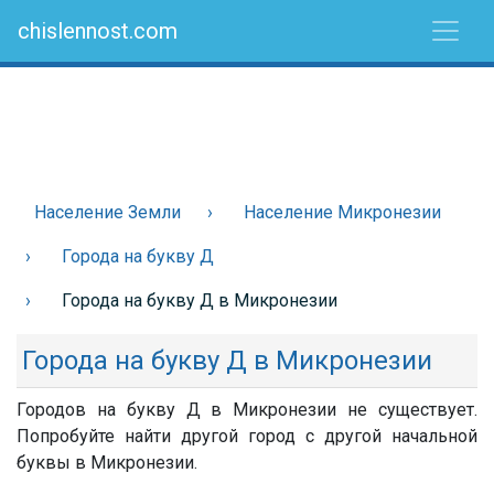
chislennost.com
Население Земли
Население Микронезии
Города на букву Д
Города на букву Д в Микронезии
Города на букву Д в Микронезии
Городов на букву Д в Микронезии не существует.
Попробуйте найти другой город с другой начальной
буквы в Микронезии.