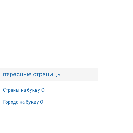
нтересные страницы
Страны на букву О
Города на букву О