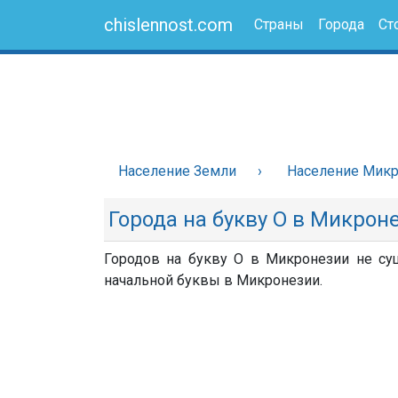
chislennost.com
Страны
Города
Ст
Население Земли
Население Мик
Города на букву О в Микрон
Городов на букву О в Микронезии не сущ
начальной буквы в Микронезии.