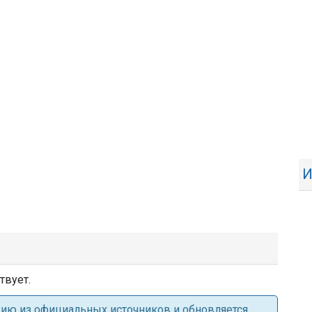
И
твует.
ацию из официальных источников и обновляется