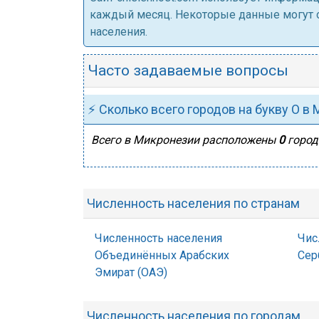
каждый месяц. Некоторые данные могут от
населения.
Часто задаваемые вопросы
⚡ Сколько всего городов на букву О в
Всего в Микронезии расположены
0
город
Численность населения по странам
Численность населения
Чис
Объединённых Арабских
Сер
Эмират (ОАЭ)
Численность населения по городам