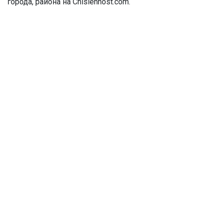
города, района на Chislennost.com.