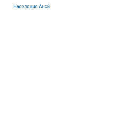
Население Анси́