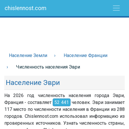
chislennost.com
Население Земли
Население Франции
Численность населения Эври
Население Эври
На 2026 год численность населения города Эври,
Франция - составляет
52 441
человек. Эври занимает
117 место по численности населения в Франции из 288
городов. Chislennost.com использовал информацию из
проверенных источников. Узнать численность страны,