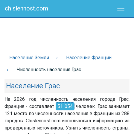
chislennost.com
Население Земли
Население Франции
Численность населения Грас
Население Грас
На 2026 год численность населения города Грас,
Франция - составляет
51 054
человек. Грас занимает
121 место по численности населения в Франции из 288
городов. Chislennost.com использовал информацию из
проверенных источников. Узнать численность страны,