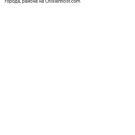
города, района на Chislennost.com.