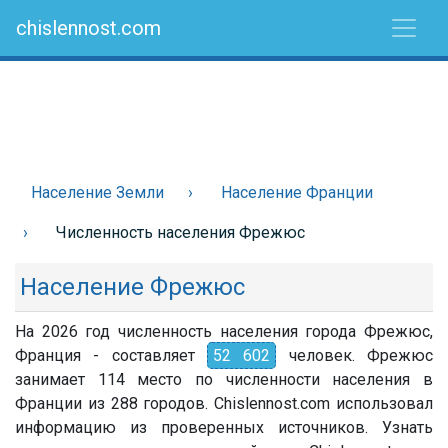
chislennost.com
Население Земли
Население Франции
Численность населения Фрежюс
Население Фрежюс
На 2026 год численность населения города Фрежюс,
Франция - составляет
52 602
человек. Фрежюс
занимает 114 место по численности населения в
Франции из 288 городов. Chislennost.com использовал
информацию из проверенных источников. Узнать