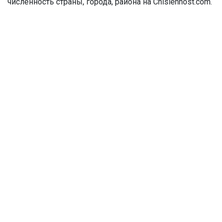
численность страны, города, района на Chislennost.com.