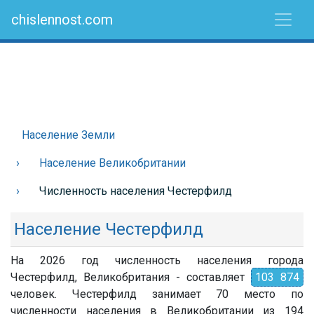
chislennost.com
Население Земли
Население Великобритании
Численность населения Честерфилд
Население Честерфилд
На 2026 год численность населения города
Честерфилд, Великобритания - составляет
103 874
человек. Честерфилд занимает 70 место по
численности населения в Великобритании из 194