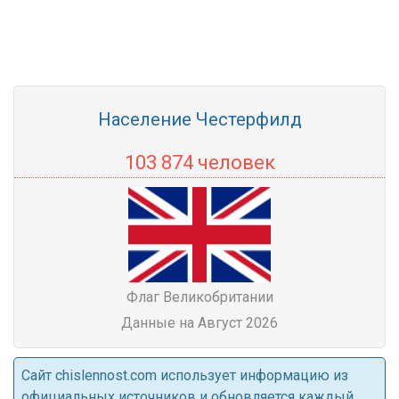
Население Честерфилд
103 874 человек
Флаг Великобритании
Данные на Август 2026
Cайт chislennost.com использует информацию из
официальных источников и обновляется каждый