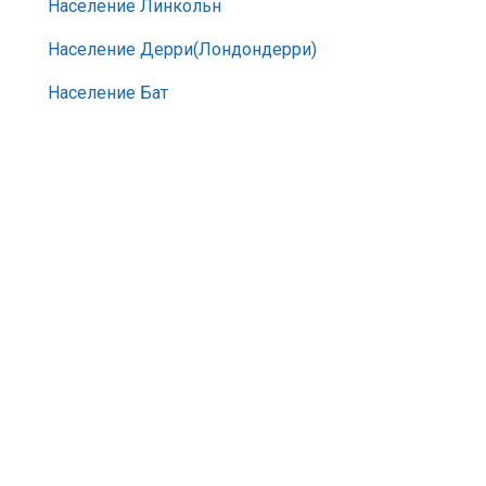
Население Линкольн
Население Дерри(Лондондерри)
Население Бат