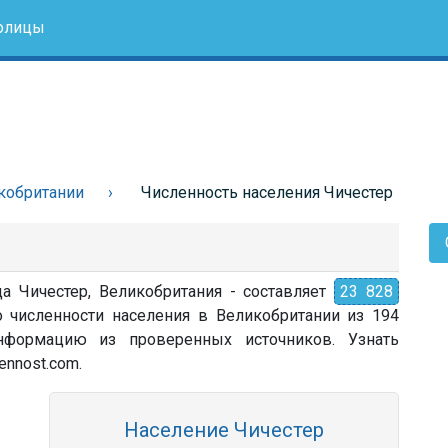
олицы
кобритании
Численность населения Чичестер
да Чичестер, Великобритания - составляет
23 828
о численности населения в Великобритании из 194
 информацию из проверенных источников. Узнать
ennost.com.
Население Чичестер