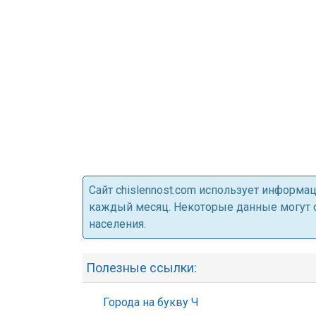
Cайт chislennost.com использует информ
каждый месяц. Некоторые данные могут от
населения.
Полезные ссылки:
Города на букву Ч