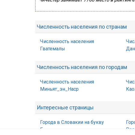
Численность населения по странам
Численность населения
Чис
Гватемалы
Дан
Численность населения по городам
Численность населения
Чис
Миньят_эн_Наср
Као
Интересные страницы
Города в Словакии на букву
Гор
Г
Рес