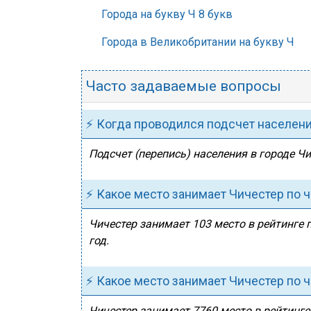
Города на букву Ч 8 букв
Города в Великобритании на букву Ч
Часто задаваемые вопросы
⚡ Когда проводился подсчет населен
Подсчет (перепись) населения в городе Чи
⚡ Какое место занимает Чичестер по 
Чичестер занимает 103 место в рейтинге 
год.
⚡ Какое место занимает Чичестер по 
Чичестер занимает 7760 место в рейтинге