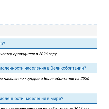
ия?
честер проводился в 2026 году.
численности населения в Великобритании?
по населению городов в Великобритании на 2026
численности населения в мире?
 по населению городов во всём мире на 2026 год.