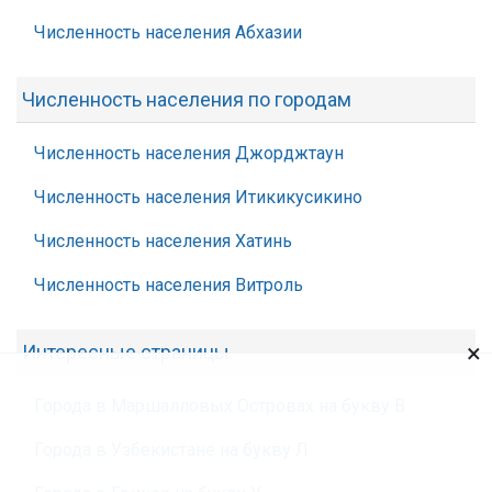
Численность населения Абхазии
Численность населения по городам
Численность населения Джорджтаун
Численность населения Итикикусикино
Численность населения Хатинь
Численность населения Витроль
×
Интересные страницы
Города в Маршалловых Островах на букву В
Города в Узбекистане на букву Л