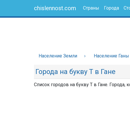
chislennost.com
Страны
Города
Ст
Население Земли
Население Ганы
Города на букву Т в Гане
Список городов на букву Т в Гане. Города, 