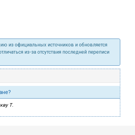
ацию из официальных источников и обновляется
личаться из-за отсутствия последней переписи
Гане?
кву Т.