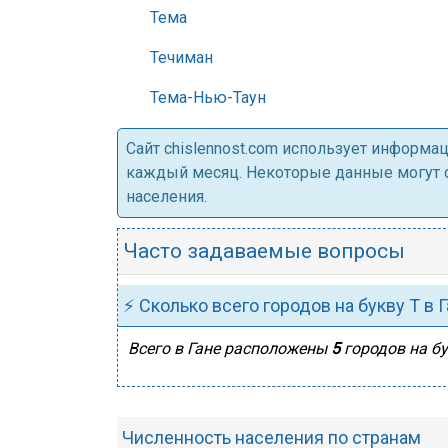
Тема
Течиман
Тема-Нью-Таун
Cайт chislennost.com использует информ
каждый месяц. Некоторые данные могут от
населения.
Часто задаваемые вопросы
⚡ Сколько всего городов на букву Т в 
Всего в Гане расположены
5
городов на бу
Численность населения по странам