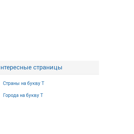
нтересные страницы
Страны на букву Т
Города на букву Т