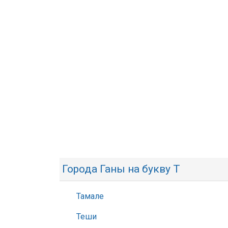
Города Ганы на букву Т
Тамале
Теши