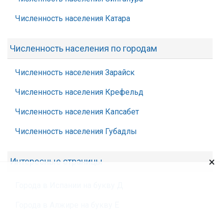
Численность населения Катара
Численность населения по городам
Численность населения Зарайск
Численность населения Крефельд
Численность населения Капсабет
Численность населения Губадлы
×
Интересные страницы
Города в Испании на букву Д
Города в Алжире на букву Ё