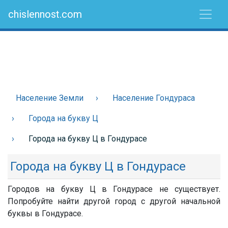
chislennost.com
Население Земли
Население Гондураса
Города на букву Ц
Города на букву Ц в Гондурасе
Города на букву Ц в Гондурасе
Городов на букву Ц в Гондурасе не существует.
Попробуйте найти другой город с другой начальной
буквы в Гондурасе.