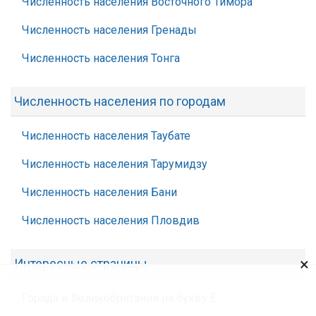
Численность населения Восточного Тимора
Численность населения Гренады
Численность населения Тонга
Численность населения по городам
Численность населения Таубате
Численность населения Тарумидзу
Численность населения Бани
Численность населения Пловдив
×
Интересные страницы
Города в Великобритании на букву Ё