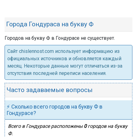
Города Гондураса на букву Ф
Городов на букву Ф в Гондурасе не существует.
Cайт chislennost.com использует информацию из
официальных источников и обновляется каждый
месяц. Некоторые данные могут отличаться из-за
отсутствия последней переписи населения.
Часто задаваемые вопросы
⚡ Сколько всего городов на букву Ф в
Гондурасе?
Всего в Гондурасе расположены
0
городов на букву
Ф.