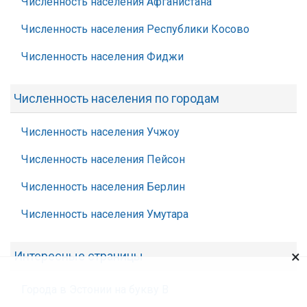
Численность населения Афганистана
Численность населения Республики Косово
Численность населения Фиджи
Численность населения по городам
Численность населения Учжоу
Численность населения Пейсон
Численность населения Берлин
Численность населения Умутара
×
Интересные страницы
Города в Эстонии на букву В