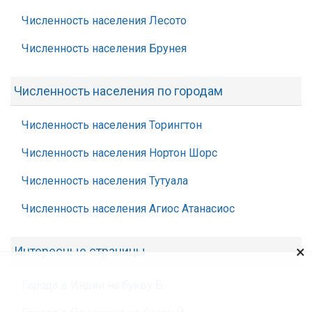
Численность населения Лесото
Численность населения Брунея
Численность населения по городам
Численность населения Торингтон
Численность населения Нортон Шорс
Численность населения Тутуала
Численность населения Агиос Атанасиос
×
Интересные страницы
Города в Индии на букву Б