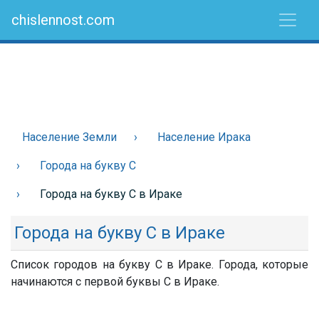
chislennost.com
Население Земли
Население Ирака
Города на букву С
Города на букву С в Ираке
Города на букву С в Ираке
Список городов на букву С в Ираке. Города, которые
начинаются с первой буквы С в Ираке.