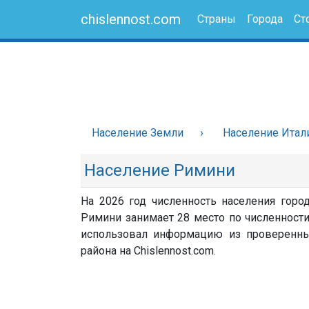
chislennost.com
Страны
Города
Ст
Население Земли
Население Итал
Население Римини
На 2026 год численность населения горо
Римини занимает 28 место по численности 
использовал информацию из проверенных 
района на Chislennost.com.