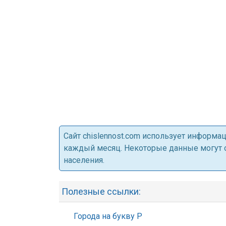
Cайт chislennost.com использует информ
каждый месяц. Некоторые данные могут от
населения.
Полезные ссылки:
Города на букву Р