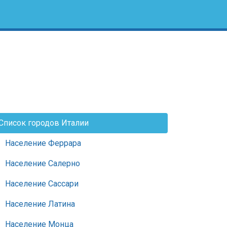
Список городов Италии
Население Феррара
Население Салерно
Население Сассари
Население Латина
Население Монца