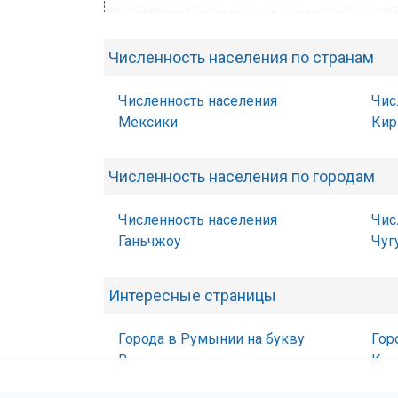
Численность населения по странам
Численность населения
Чис
Мексики
Кир
Численность населения по городам
Численность населения
Чис
Ганьчжоу
Чуг
Интересные страницы
Города в Румынии на букву
Гор
В
К