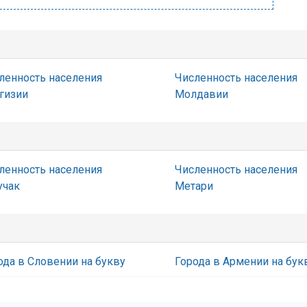
ленность населения
Численность населения
гизии
Молдавии
ленность населения
Численность населения
учак
Метари
ода в Словении на букву
Города в Армении на бук