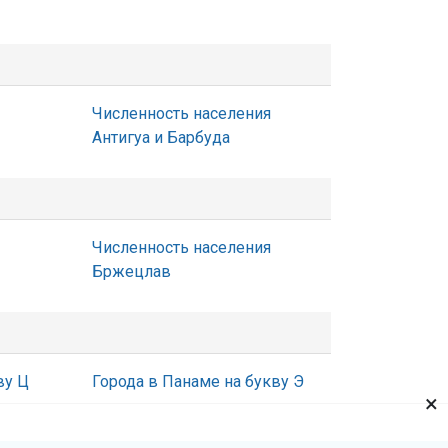
Численность населения
Антигуа и Барбуда
Численность населения
Бржецлав
ву Ц
Города в Панаме на букву Э
×