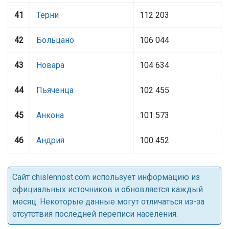
41
Терни
112 203
42
Больцано
106 044
43
Новара
104 634
44
Пьяченца
102 455
45
Анкона
101 573
46
Андрия
100 452
Cайт chislennost.com использует информацию из
официальных источников и обновляется каждый
месяц. Некоторые данные могут отличаться из-за
отсутствия последней переписи населения.