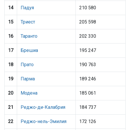
14
Падуя
210 580
15
Триест
205 598
16
Таранто
202 330
17
Брешиа
195 247
18
Прато
190 763
19
Парма
189 246
20
Модена
185 061
21
Реджо-ди-Калабрия
184 737
22
Реджо-нель-Эмилия
172 126