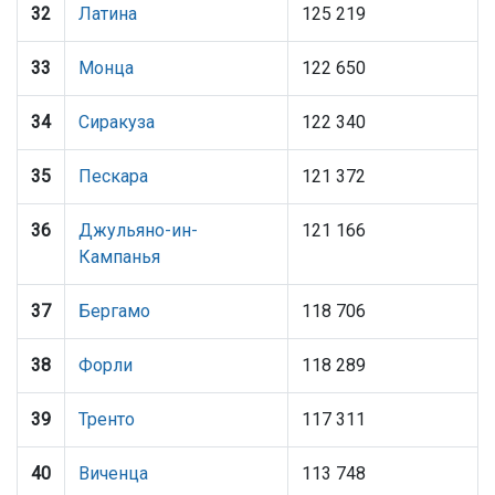
32
Латина
125 219
33
Монца
122 650
34
Сиракуза
122 340
35
Пескара
121 372
36
Джульяно-ин-
121 166
Кампанья
37
Бергамо
118 706
38
Форли
118 289
39
Тренто
117 311
40
Виченца
113 748