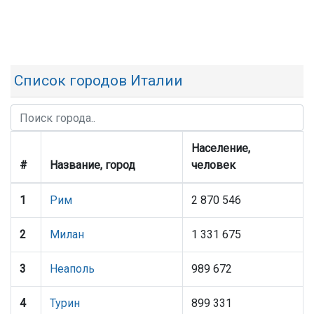
Список городов Италии
Население,
#
Название, город
человек
1
Рим
2 870 546
2
Милан
1 331 675
3
Неаполь
989 672
4
Турин
899 331