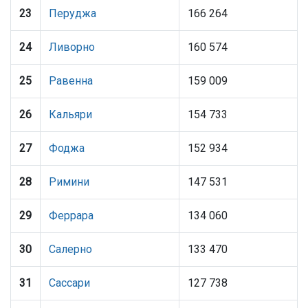
23
Перуджа
166 264
24
Ливорно
160 574
25
Равенна
159 009
26
Кальяри
154 733
27
Фоджа
152 934
28
Римини
147 531
29
Феррара
134 060
30
Салерно
133 470
31
Сассари
127 738