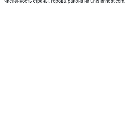
численность страны, города, района на Chislennost.com.