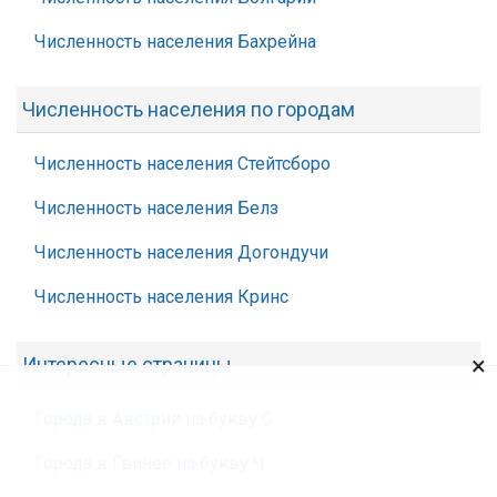
Численность населения Бахрейна
Численность населения по городам
Численность населения Стейтсборо
Численность населения Белз
Численность населения Догондучи
Численность населения Кринс
×
Интересные страницы
Города в Австрии на букву С
Города в Гвинее на букву Ч