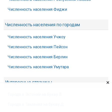
Численность населения Фиджи
Численность населения по городам
Численность населения Учжоу
Численность населения Пейсон
Численность населения Берлин
Численность населения Умутара
×
Интересные страницы
Города в Эстонии на букву В
Города в Танзании на букву Д