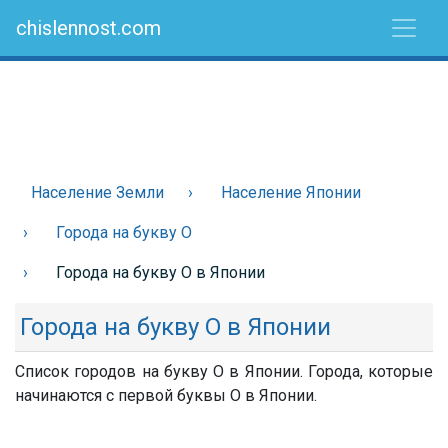
chislennost.com
Население Земли
Население Японии
Города на букву О
Города на букву О в Японии
Города на букву О в Японии
Список городов на букву О в Японии. Города, которые
начинаются с первой буквы О в Японии.