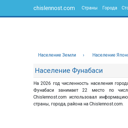
chislennost.com
Страны
Города
Ст
Население Земли
Население Япон
Население Фунабаси
На 2026 год численность населения город
Фунабаси занимает 22 место по числ
Chislennost.com использовал информацию
страны, города, района на Chislennost.com.