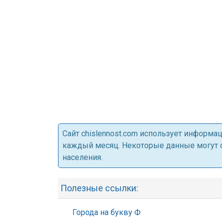
Cайт chislennost.com использует информ
каждый месяц. Некоторые данные могут от
населения.
Полезные ссылки:
Города на букву Ф