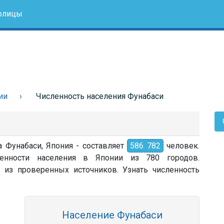
олицы
ии
Численность населения Фунабаси
а Фунабаси, Япония - составляет
586 782
человек.
енности населения в Японии из 780 городов.
 из проверенных источников. Узнать численность
Население Фунабаси