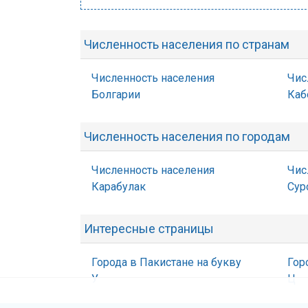
Численность населения по странам
Численность населения
Чис
Болгарии
Каб
Численность населения по городам
Численность населения
Чис
Карабулак
Сур
Интересные страницы
Города в Пакистане на букву
Гор
У
Ц