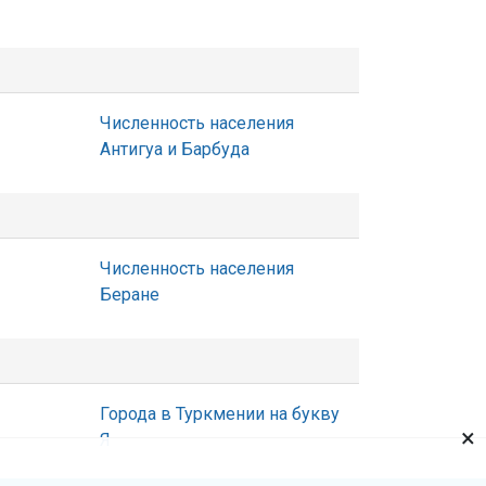
Численность населения
Антигуа и Барбуда
Численность населения
Беране
Города в Туркмении на букву
×
Я