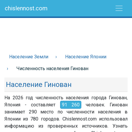
chislennost.com
Население Земли
Население Японии
Численность населения Гинован
Население Гинован
На 2026 год численность населения города Гинован,
Япония - составляет
91 260
человек. Гинован
занимает 290 место по численности населения в
Японии из 780 городов. Chislennost.com использовал
информацию из проверенных источников. Узнать