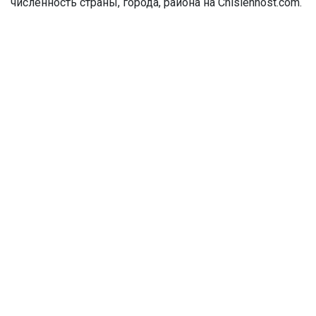
численность страны, города, района на Chislennost.com.