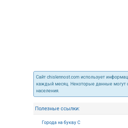
Cайт chislennost.com использует информ
каждый месяц. Некоторые данные могут от
населения.
Полезные ссылки:
Города на букву С