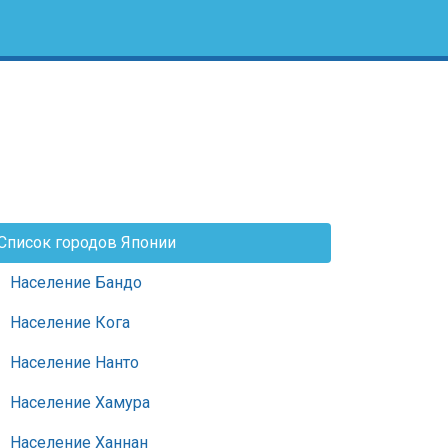
Список городов Японии
Население Бандо
Население Кога
Население Нанто
Население Хамура
Население Ханнан