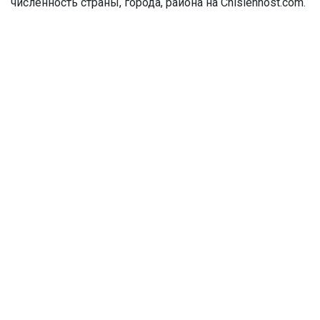
численность страны, города, района на Chislennost.com.