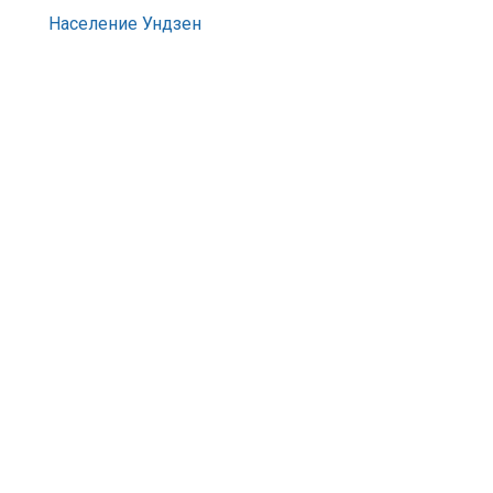
Население Ундзен