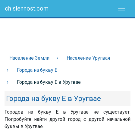
chislennost.com
Население Земли
Население Уругвая
Города на букву Е
Города на букву Е в Уругвае
Города на букву Е в Уругвае
Городов на букву Е в Уругвае не существует.
Попробуйте найти другой город с другой начальной
буквы в Уругвае.