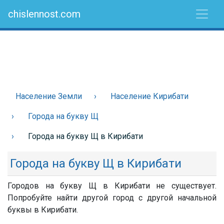
chislennost.com
Население Земли
Население Кирибати
Города на букву Щ
Города на букву Щ в Кирибати
Города на букву Щ в Кирибати
Городов на букву Щ в Кирибати не существует.
Попробуйте найти другой город с другой начальной
буквы в Кирибати.