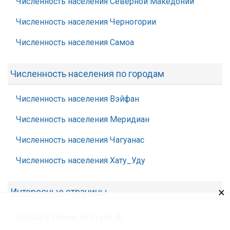
Численность населения Северной Македонии
Численность населения Черногории
Численность населения Самоа
Численность населения по городам
Численность населения Вэйфан
Численность населения Меридиан
Численность населения Чагуанас
Численность населения Хату_Уду
×
Интересные страницы
Города в Гайане на букву Д