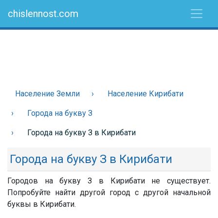
chislennost.com
Население Земли
Население Кирибати
Города на букву З
Города на букву З в Кирибати
Города на букву З в Кирибати
Городов на букву З в Кирибати не существует.
Попробуйте найти другой город с другой начальной
буквы в Кирибати.