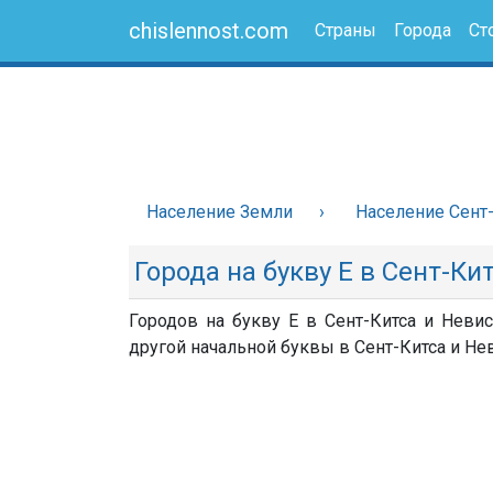
chislennost.com
Страны
Города
Ст
Население Земли
Население Сент-
Города на букву Е в Сент-Ки
Городов на букву Е в Сент-Китса и Невис
другой начальной буквы в Сент-Китса и Нев