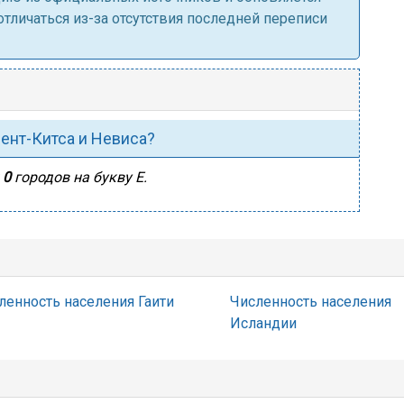
личаться из-за отсутствия последней переписи
Сент-Китса и Невиса?
ы
0
городов на букву Е.
ленность населения Гаити
Численность населения
Исландии