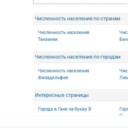
Численность населения по странам
Численность населения
Чис
Танзании
Бен
Численность населения по городам
Численность населения
Чис
Филадельфия
Лим
Интересные страницы
Города в Гане на букву В
Гор
О