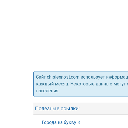
Cайт chislennost.com использует информ
каждый месяц. Некоторые данные могут от
населения.
Полезные ссылки:
Города на букву К