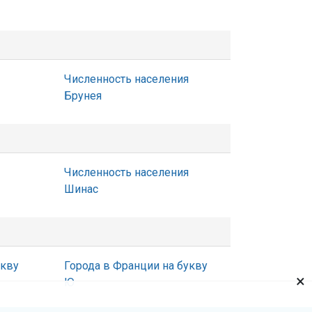
Численность населения
Брунея
Численность населения
Шинас
укву
Города в Франции на букву
×
Ю