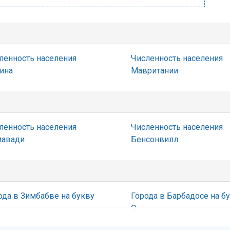
ленность населения
Численность населения
ина
Мавритании
ленность населения
Численность населения
авади
Бенсонвилл
ода в Зимбабве на букву
Города в Барбадосе на б
О