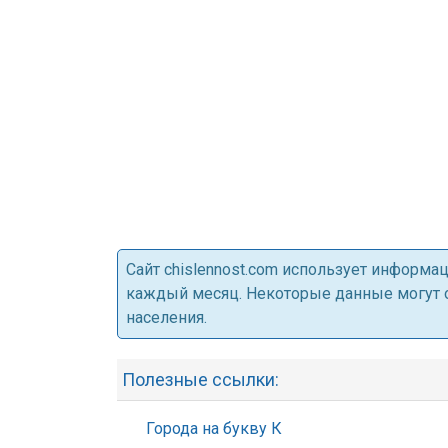
Cайт chislennost.com использует информ
каждый месяц. Некоторые данные могут от
населения.
Полезные ссылки:
Города на букву К