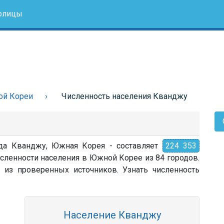
олицы
ой Кореи
Численность населения Кванджу
ода Кванджу, Южная Корея - составляет
224 353
исленности населения в Южной Корее из 84 городов.
 из проверенных источников. Узнать численность
Население Кванджу