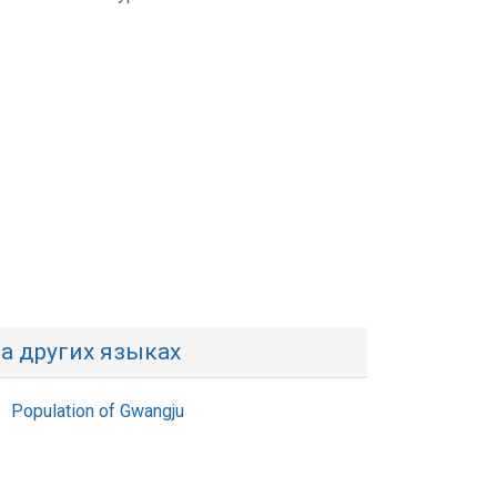
а других языках
Population of Gwangju