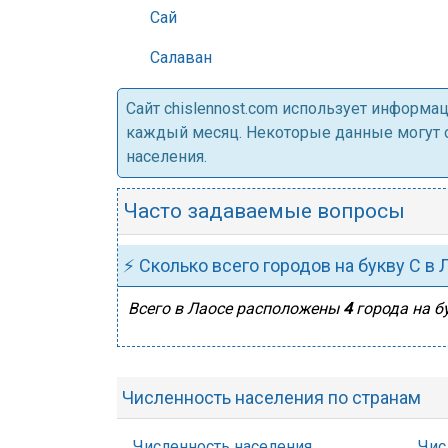
Сай
Салаван
Cайт chislennost.com использует информ
каждый месяц. Некоторые данные могут от
населения.
Часто задаваемые вопросы
⚡ Сколько всего городов на букву С в 
Всего в Лаосе расположены
4
города на бу
Численность населения по странам
Численность населения
Чис