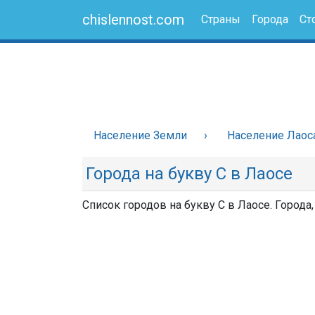
chislennost.com
Страны
Города
Ст
Население Земли
Население Лаос
Города на букву С в Лаосе
Список городов на букву С в Лаосе. Города