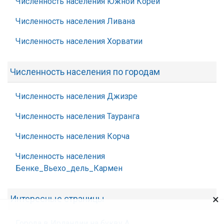
Численность населения Южной Кореи
Численность населения Ливана
Численность населения Хорватии
Численность населения по городам
Численность населения Джизре
Численность населения Тауранга
Численность населения Корча
Численность населения
Бенке_Вьехо_дель_Кармен
×
Интересные страницы
Города в Ирландии на букву А