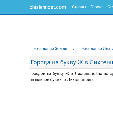
chislennost.com
Страны
Города
Ст
Население Земли
Население Лихт
Города на букву Ж в Лихтен
Городов на букву Ж в Лихтенштейне не су
начальной буквы в Лихтенштейне.