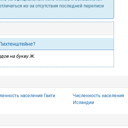
личаться из-за отсутствия последней переписи
 Лихтенштейне?
дов на букву Ж.
ленность населения Гаити
Численность населения
Исландии