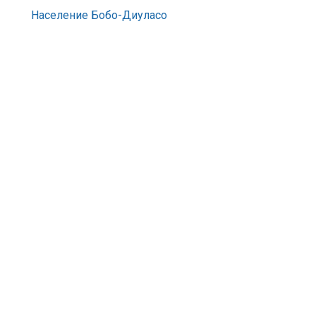
Население Бобо-Диуласо