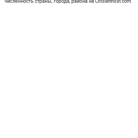
численность страны, города, района на Chislennost.com.