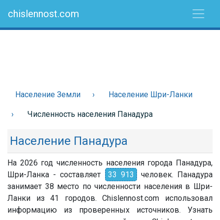
chislennost.com
Население Земли
Население Шри-Ланки
Численность населения Панадура
Население Панадура
На 2026 год численность населения города Панадура,
Шри-Ланка - составляет
33 913
человек. Панадура
занимает 38 место по численности населения в Шри-
Ланки из 41 городов. Chislennost.com использовал
информацию из проверенных источников. Узнать