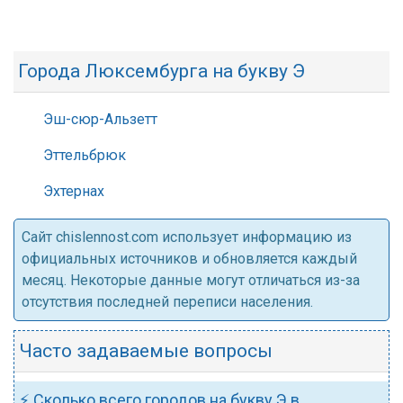
Города Люксембурга на букву Э
Эш-сюр-Альзетт
Эттельбрюк
Эхтернах
Cайт chislennost.com использует информацию из
официальных источников и обновляется каждый
месяц. Некоторые данные могут отличаться из-за
отсутствия последней переписи населения.
Часто задаваемые вопросы
⚡ Сколько всего городов на букву Э в